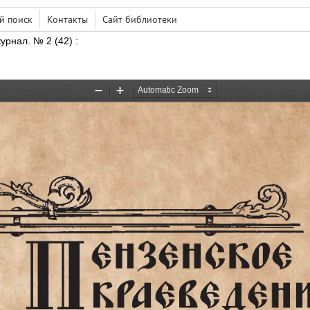
й поиск
Контакты
Сайт библиотеки
урнал.
№ 2 (42) :