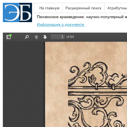
На главную
Расширенный поиск
Атрибутны
Пензенское краеведение: научно-популярный ж
Информация о документе