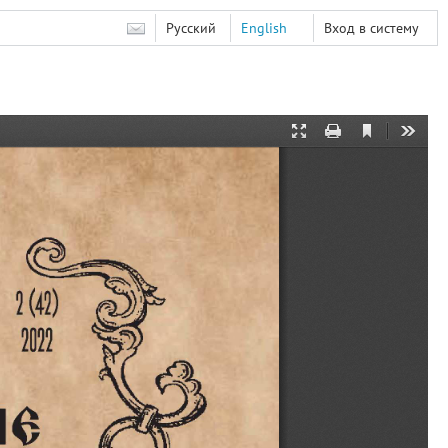
Русский
English
Вход в систему