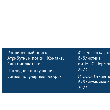
Расширенный поиск
©
Пензенская о
Атрибутный поиск
Контакты
библиотека
Сайт библиотеки
им. М. Ю. Лермо
2023
Последние поступления
Самые популярные ресурсы
©
ООО "Открыт
библиотечные с
2023