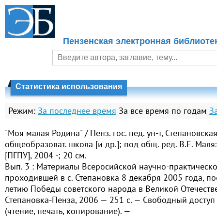
Пензенская электронная библиоте
Статистика использования
Режим:
За последнее время
За все время по годам
З
"Моя малая Родина" / Пенз. гос. пед. ун-т, Степановска
общеобразоват. школа [и др.]; под общ. ред. В.Е. Маля
[ПГПУ], 2004 -; 20 см.
Вып. 3 : Материалы Всеросийской научно-практическ
проходившей в с. Степановка 8 декабря 2005 года, п
летию Победы советского народа в Великой Отечеств
Степановка-Пенза, 2006 — 251 с. — Свободный доступ 
(чтение, печать, копирование). —