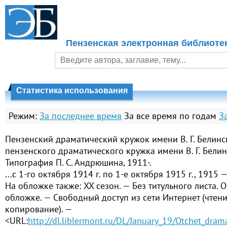
Пензенская электронная библиоте
Статистика использования
Режим:
За последнее время
За все время по годам
З
Пензенский драматический кружок имени В. Г. Белинск
пензенского драматического кружка имени В. Г. Белин
Типография П. С. Андрюшина, 1911-.
...с 1-го октября 1914 г. по 1-е октября 1915 г., 1915 — 
На обложке также: XX сезон. — Без титульного листа. 
обложке. — Свободный доступ из сети Интернет (чтение
копирование). —
<URL:
http://dl.liblermont.ru/DL/January_19/Otchet_dra