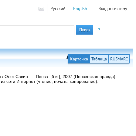
Русский
English
Вход в систему
?
Карточка
Таблица
RUSMARC
/ Олег Савин. — Пенза: [б.и.], 2007 (Пензенская правда) —
уп из сети Интернет (чтение, печать, копирование). —