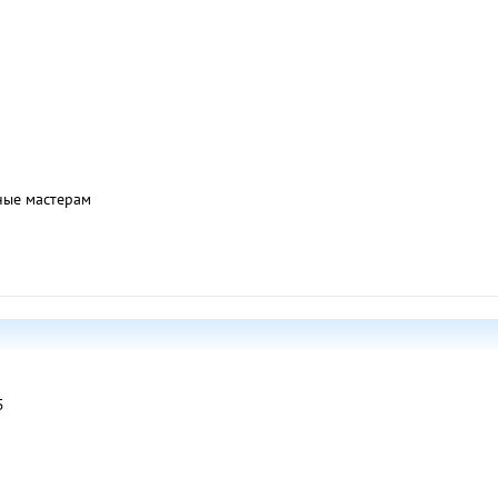
нные мастерам
5