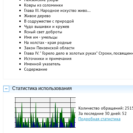
Ковры из соломинки
Глава III. Народное искуство живо...
Живое дерево
В содружестве с природой
Чудо вышивки и кружев
Ясный свет доброты
Имя им - умельцы
На холстах - края родные
Закон Пензенской области
Глава IV. " Горело дело в золотых руках" Строки, посвяще
Источники и примечания
Именной указатель
Содержание
Статистика использования
Количество обращений: 251
За последние 30 дней: 52
Подробная статистика