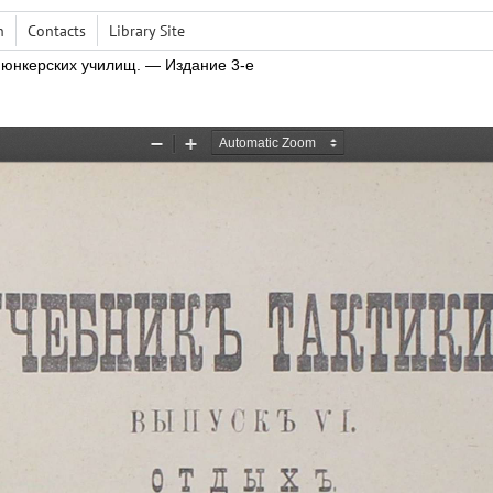
h
Contacts
Library Site
 юнкерских училищ.
— Издание 3-е