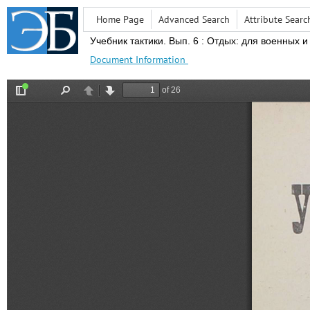
Home Page
Advanced Search
Attribute Searc
Учебник тактики.
Вып.
6 : Отдых: для военных и
Document Information