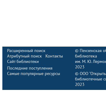
Расширенный поиск
©
Пензенская о
Атрибутный поиск
Контакты
библиотека
Сайт библиотеки
им. М. Ю. Лермо
2023
Последние поступления
Самые популярные ресурсы
©
ООО "Открыт
библиотечные с
2023