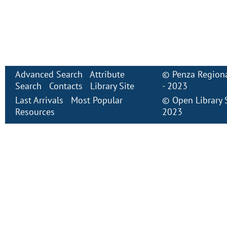
Advanced Search
Attribute
©
Penza Regiona
Search
Contacts
Library Site
- 2023
Last Arrivals
Most Popular
©
Open Library
Resources
2023