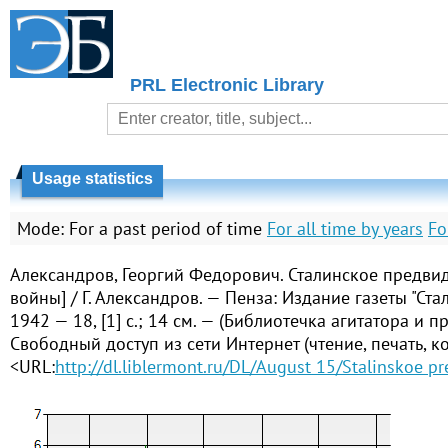
PRL Electronic Library
Usage statistics
Mode:
For a past period of time
For all time by years
Fo
Александров, Георгий Федорович. Сталинское предвид
войны] / Г. Александров. — Пенза: Издание газеты "Ста
1942 — 18, [1] с.; 14 см. — (Библиотечка агитатора и п
Свободный доступ из сети Интернет (чтение, печать, к
<URL:
http://dl.liblermont.ru/DL/August 15/Stalinskoe p