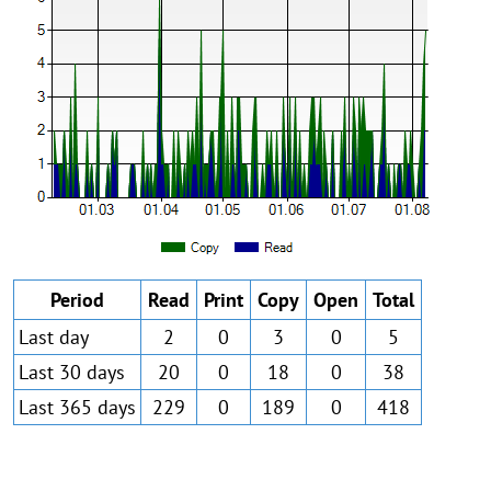
Period
Read
Print
Copy
Open
Total
Last day
2
0
3
0
5
Last 30 days
20
0
18
0
38
Last 365 days
229
0
189
0
418