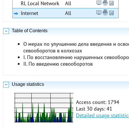
RL Local Network
All
Internet
All
Table of Contents
О мерах по улучшению дела введения и осво
севооборотов в колхозах
I. По восстановлению нарушенных севооборо
II. По введению севооборотов
Usage statistics
Access count: 1794
Last 30 days: 41
Detailed usage statistic