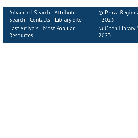
Advanced Search
Attribute
©
Penza Regiona
Search
Contacts
Library Site
- 2023
Last Arrivals
Most Popular
©
Open Library
Resources
2023