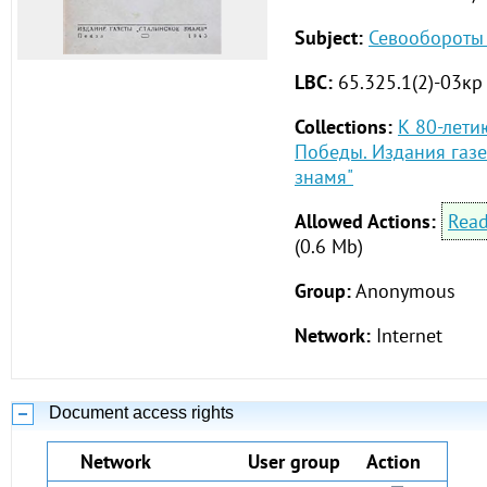
Subject:
Севообороты
LBC:
65.325.1(2)-03кр
Collections:
К 80-лети
Победы. Издания газе
знамя"
Allowed Actions:
Rea
(0.6 Mb)
Group:
Anonymous
Network:
Internet
Document access rights
Network
User group
Action