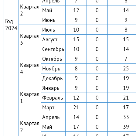
Апрель
7
0
6
Квартал
Май
12
0
14
2
Июнь
9
0
9
Год
2024
Июль
10
0
8
Квартал
Август
15
0
15
3
Сентябрь
10
0
14
Октябрь
9
0
7
Квартал
Ноябрь
8
0
25
4
Декабрь
9
0
19
Январь
9
0
19
Квартал
Февраль
12
0
21
1
Март
21
0
17
Апрель
14
0
33
Квартал
Май
17
0
39
2