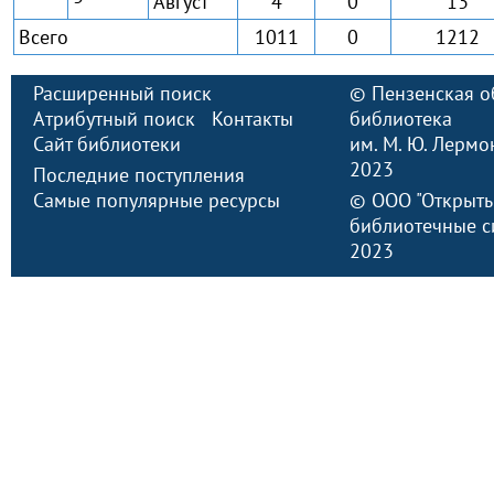
Август
4
0
13
Всего
1011
0
1212
Расширенный поиск
©
Пензенская о
Атрибутный поиск
Контакты
библиотека
Сайт библиотеки
им. М. Ю. Лермо
2023
Последние поступления
Самые популярные ресурсы
©
ООО "Открыт
библиотечные с
2023