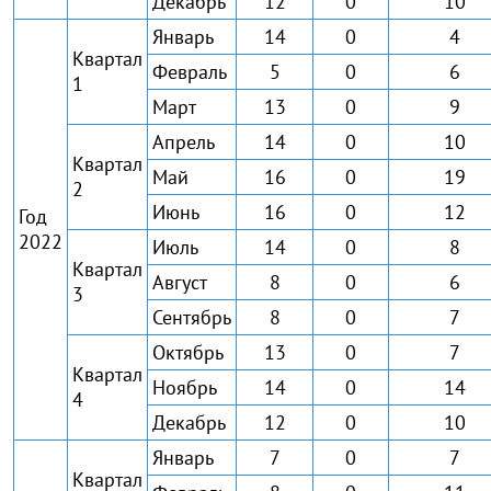
Декабрь
12
0
10
Январь
14
0
4
Квартал
Февраль
5
0
6
1
Март
13
0
9
Апрель
14
0
10
Квартал
Май
16
0
19
2
Июнь
16
0
12
Год
2022
Июль
14
0
8
Квартал
Август
8
0
6
3
Сентябрь
8
0
7
Октябрь
13
0
7
Квартал
Ноябрь
14
0
14
4
Декабрь
12
0
10
Январь
7
0
7
Квартал