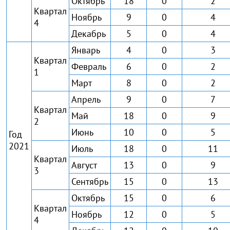
Октябрь
18
0
2
Квартал
Ноябрь
9
0
4
4
Декабрь
5
0
4
Январь
4
0
3
Квартал
Февраль
6
0
2
1
Март
8
0
2
Апрель
9
0
7
Квартал
Май
18
0
9
2
Июнь
10
0
5
Год
2021
Июль
18
0
11
Квартал
Август
13
0
9
3
Сентябрь
15
0
13
Октябрь
15
0
6
Квартал
Ноябрь
12
0
5
4