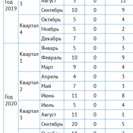
Август
5
0
12
Год
3
2019
Сентябрь
10
0
9
Октябрь
5
0
4
Квартал
Ноябрь
5
0
2
4
Декабрь
7
0
3
Январь
5
0
3
Квартал
Февраль
10
0
9
1
Март
9
0
4
Апрель
4
0
3
Квартал
Май
7
0
3
2
Июнь
11
0
8
Год
2020
Июль
5
0
4
Квартал
Август
11
0
1
3
Сентябрь
20
0
5