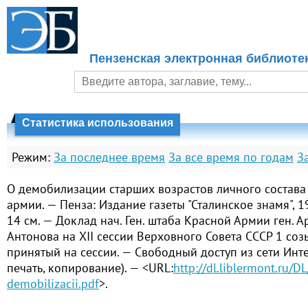
Пензенская электронная библиоте
Статистика использования
Режим:
За последнее время
За все время по годам
З
О демобилизации старших возрастов личного состав
армии. — Пенза: Издание газеты "Сталинское знамя", 194
14 см. — Доклад нач. Ген. штаба Красной Армии ген. Ар
Антонова на XII сессии Верховного Совета СССР 1 соз
принятый на сессии. — Свободный доступ из сети Инте
печать, копирование). — <URL:
http://dl.liblermont.ru/
demobilizacii.pdf
>.