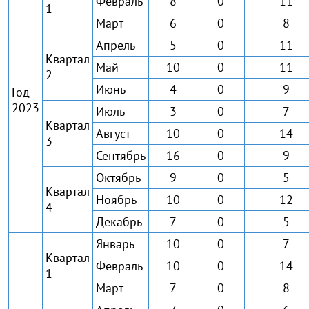
Февраль
8
0
11
1
Март
6
0
8
Апрель
5
0
11
Квартал
Май
10
0
11
2
Июнь
4
0
9
Год
2023
Июль
3
0
7
Квартал
Август
10
0
14
3
Сентябрь
16
0
9
Октябрь
9
0
5
Квартал
Ноябрь
10
0
12
4
Декабрь
7
0
5
Январь
10
0
7
Квартал
Февраль
10
0
14
1
Март
7
0
8