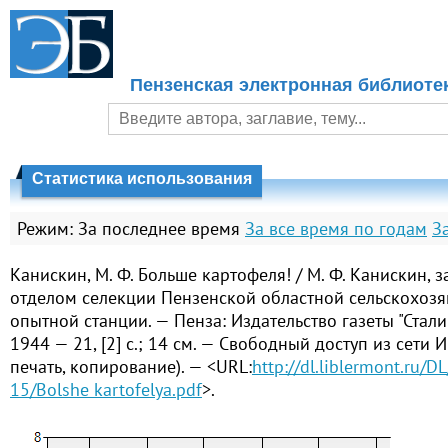
Пензенская электронная библиоте
Статистика использования
Режим:
За последнее время
За все время по годам
З
Канискин, М. Ф. Больше картофеля! / М. Ф. Канискин,
отделом селекции Пензенской областной сельскохоз
опытной станции. — Пенза: Издательство газеты "Стали
1944 — 21, [2] с.; 14 см. — Свободный доступ из сети И
печать, копирование). — <URL:
http://dl.liblermont.ru/D
15/Bolshe kartofelya.pdf
>.