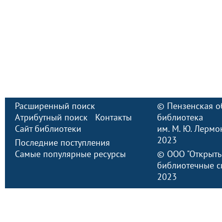
Расширенный поиск
©
Пензенская о
Атрибутный поиск
Контакты
библиотека
Сайт библиотеки
им. М. Ю. Лермо
2023
Последние поступления
Самые популярные ресурсы
©
ООО "Открыт
библиотечные с
2023