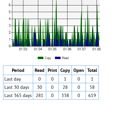
Period
Read
Print
Copy
Open
Total
Last day
0
0
1
0
1
Last 30 days
30
0
28
0
58
Last 365 days
281
0
338
0
619