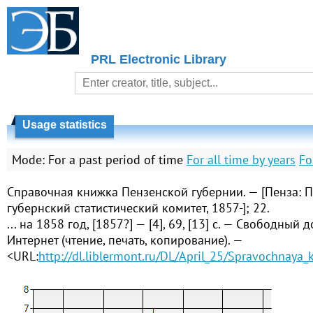
PRL Electronic Library
Usage statistics
Mode:
For a past period of time
For all time by years
Fo
Справочная книжка Пензенской губернии. — [Пенза: 
губернский статистический комитет, 1857-]; 22.
... на 1858 год, [1857?] — [4], 69, [13] с. — Свободный 
Интернет (чтение, печать, копирование). —
<URL:
http://dl.liblermont.ru/DL/April_25/Spravochnaya