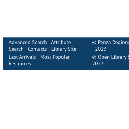
Advanced Search
Attribute
©
Penza Regiona
Search
Contacts
Library Site
- 2023
Last Arrivals
Most Popular
©
Open Library
Resources
2023