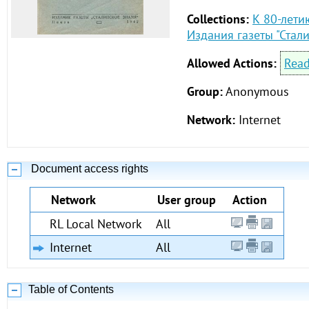
Collections:
К 80-лети
Издания газеты "Стал
Allowed Actions:
Rea
Group:
Anonymous
Network:
Internet
Document access rights
Network
User group
Action
RL Local Network
All
Internet
All
Table of Contents